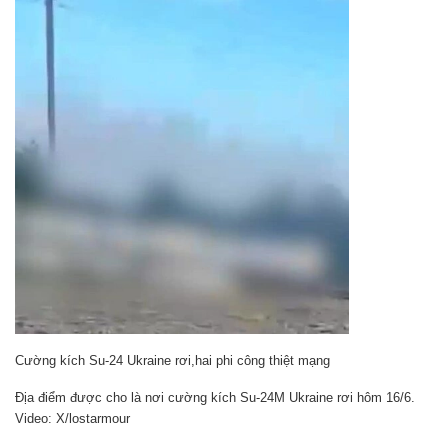
Cường kích Su-24 Ukraine rơi,hai phi công thiệt mạng
Địa điểm được cho là nơi cường kích Su-24M Ukraine rơi hôm 16/6.
Video: X/lostarmour