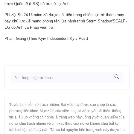
lược Quốc tế (IISS) có trụ sở tại Anh.
Phi đội Su-24 Ukraine đã được cải tiến trong chiến sự,trở thành máy
bay chủ lực để mang phóng tên lửa hành trình Storm Shadow/SCALP-
EG do Anh và Pháp viện trợ.
Phạm Giang
(Theo Kyiv Independent,Kyiv Post)
Tuyên bố miễn trừ trách nhiệm: Bài viết này được sao chép từ các
phương tiện khác. Mục đích của việc in lại là để truyền tải thêm thông
tin. Điều đó không có nghĩa là trang web này đồng ý với quan điểm của
nó và chịu trách nhiệm về tính xác thực của nó và không chịu bất kỳ
trách nhiệm pháp lý nào. Tất cả tài nguyên trên trang web này được thu