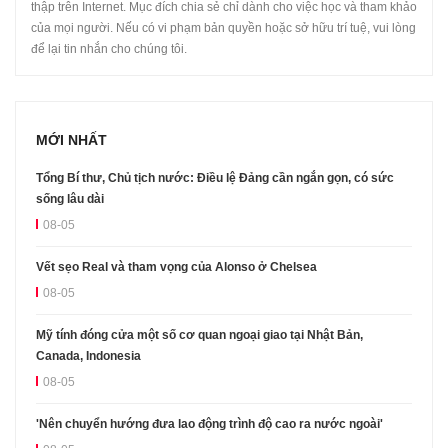
thập trên Internet. Mục đích chia sẻ chỉ dành cho việc học và tham khảo
của mọi người. Nếu có vi phạm bản quyền hoặc sở hữu trí tuệ, vui lòng
để lại tin nhắn cho chúng tôi.
MỚI NHẤT
Tổng Bí thư, Chủ tịch nước: Điều lệ Đảng cần ngắn gọn, có sức
sống lâu dài
08-05
Vết sẹo Real và tham vọng của Alonso ở Chelsea
08-05
Mỹ tính đóng cửa một số cơ quan ngoại giao tại Nhật Bản,
Canada, Indonesia
08-05
'Nên chuyển hướng đưa lao động trình độ cao ra nước ngoài'