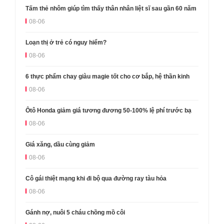
Tấm thẻ nhôm giúp tìm thấy thân nhân liệt sĩ sau gần 60 năm
08-06
Loạn thị ở trẻ có nguy hiểm?
08-06
6 thực phẩm chay giàu magie tốt cho cơ bắp, hệ thần kinh
08-06
Ôtô Honda giảm giá tương đương 50-100% lệ phí trước bạ
08-06
Giá xăng, dầu cùng giảm
08-06
Cô gái thiệt mạng khi đi bộ qua đường ray tàu hỏa
08-06
Gánh nợ, nuôi 5 cháu chồng mồ côi