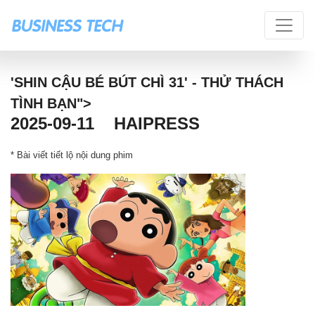
'SHIN CẬU BÉ BÚT CHÌ 31' - THỬ THÁCH
TÌNH BẠN">
2025-09-11
HAIPRESS
* Bài viết tiết lộ nội dung phim