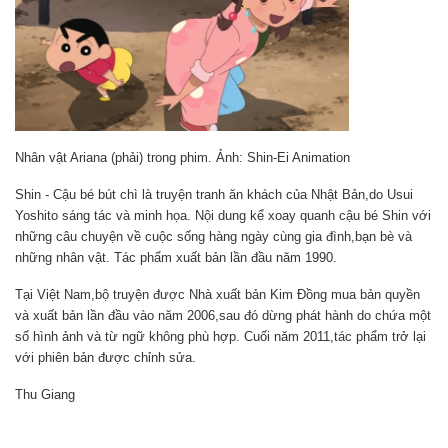
Nhân vật Ariana (phải) trong phim. Ảnh: Shin-Ei Animation
Shin - Cậu bé bút chì là truyện tranh ăn khách của Nhật Bản,do Usui
Yoshito sáng tác và minh họa. Nội dung kể xoay quanh cậu bé Shin với
những câu chuyện về cuộc sống hàng ngày cùng gia đình,bạn bè và
những nhân vật. Tác phẩm xuất bản lần đầu năm 1990.
Tại Việt Nam,bộ truyện được Nhà xuất bản Kim Đồng mua bản quyền
và xuất bản lần đầu vào năm 2006,sau đó dừng phát hành do chứa một
số hình ảnh và từ ngữ không phù hợp. Cuối năm 2011,tác phẩm trở lại
với phiên bản được chỉnh sửa.
Thu Giang