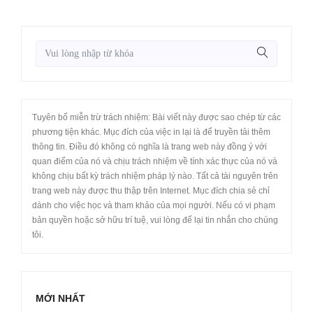
Tuyên bố miễn trừ trách nhiệm: Bài viết này được sao chép từ các
phương tiện khác. Mục đích của việc in lại là để truyền tải thêm
thông tin. Điều đó không có nghĩa là trang web này đồng ý với
quan điểm của nó và chịu trách nhiệm về tính xác thực của nó và
không chịu bất kỳ trách nhiệm pháp lý nào. Tất cả tài nguyên trên
trang web này được thu thập trên Internet. Mục đích chia sẻ chỉ
dành cho việc học và tham khảo của mọi người. Nếu có vi phạm
bản quyền hoặc sở hữu trí tuệ, vui lòng để lại tin nhắn cho chúng
tôi.
MỚI NHẤT