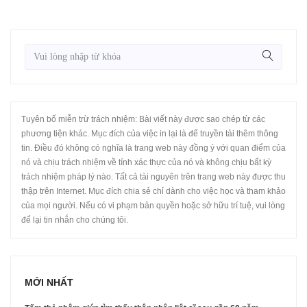
Tuyên bố miễn trừ trách nhiệm: Bài viết này được sao chép từ các
phương tiện khác. Mục đích của việc in lại là để truyền tải thêm thông
tin. Điều đó không có nghĩa là trang web này đồng ý với quan điểm của
nó và chịu trách nhiệm về tính xác thực của nó và không chịu bất kỳ
trách nhiệm pháp lý nào. Tất cả tài nguyên trên trang web này được thu
thập trên Internet. Mục đích chia sẻ chỉ dành cho việc học và tham khảo
của mọi người. Nếu có vi phạm bản quyền hoặc sở hữu trí tuệ, vui lòng
để lại tin nhắn cho chúng tôi.
MỚI NHẤT