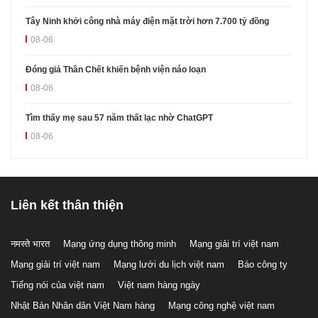
Tây Ninh khởi công nhà máy điện mặt trời hơn 7.700 tỷ đồng
08-06
Đóng giả Thần Chết khiến bệnh viện náo loạn
08-06
Tìm thấy mẹ sau 57 năm thất lạc nhờ ChatGPT
08-06
Liên kết thân thiện
नमस्ते भारत
Mạng ứng dụng thông minh
Mạng giải trí việt nam
Mạng giải trí việt nam
Mạng lưới du lịch việt nam
Báo công ty
Tiếng nói của việt nam
Việt nam hàng ngày
Nhật Bản Nhân dân Việt Nam hàng
Mạng công nghệ việt nam